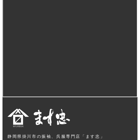
静岡県掛川市の振袖、呉服専門店「ます忠」