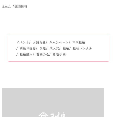
ホーム
更新情報
イベント
お知らせ
キャンペーン
ママ振袖
前撮り撮影
呉服
成人式
振袖
振袖レンタル
振袖購入
着物の会
着物小物