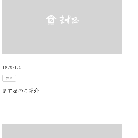
1970/1/1
呉服
ます忠のご紹介