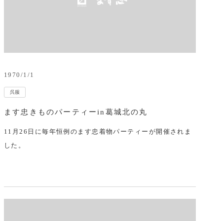
1970/1/1
呉服
ます忠きものパーティーin葛城北の丸
11月26日に毎年恒例のます忠着物パーティーが開催されま
した。