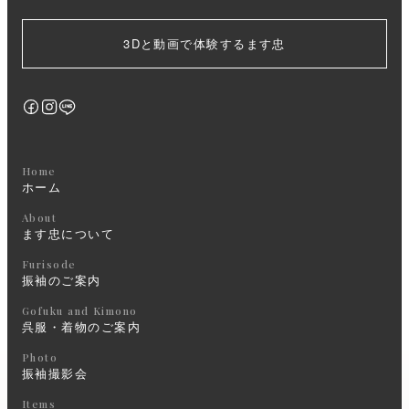
3Dと動画で体験するます忠
Home
ホーム
About
ます忠について
Furisode
振袖のご案内
Gofuku and Kimono
呉服・着物のご案内
Photo
振袖撮影会
Items