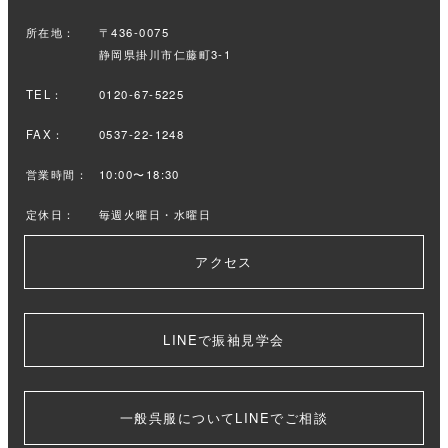
所在地：
〒436-0075
静岡県掛川市仁藤町3-1
TEL：
0120-67-5225
FAX：
0537-22-1248
営業時間：
10:00〜18:30
定休日：
毎週火曜日・水曜日
アクセス
LINEで振袖見学会
一般呉服についてLINEでご相談