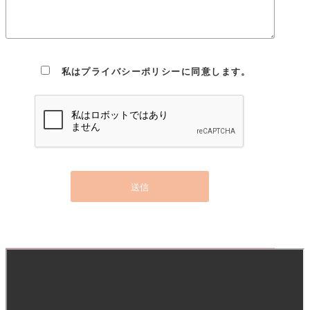
とは、サーバーコンピュータからお客様のブラウザに送信さ
れ、お客様が使用しているコンピュータのハードディスクに蓄
積される情報です。
私はプライバシーポリシーに同意します。