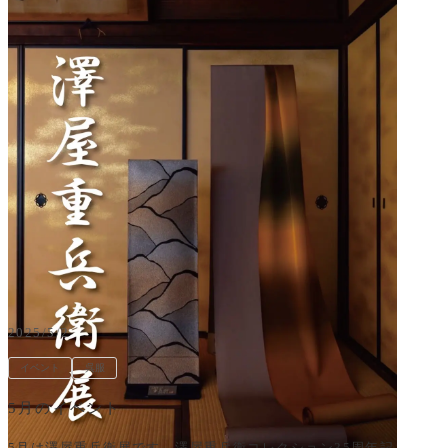
2025/5/2
イベント
呉服
5月のイベント
5月は澤屋重兵衛展です。澤屋重兵衛コレクション35周年記