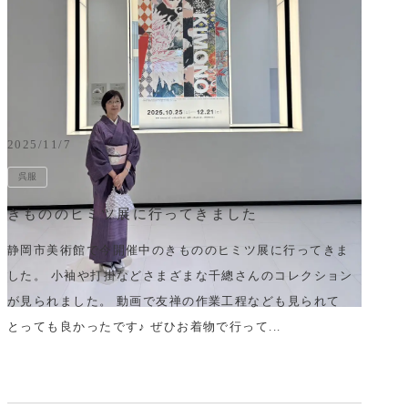
2025/11/7
呉服
きもののヒミツ展に行ってきました
静岡市美術館で今開催中のきもののヒミツ展に行ってきま
した。 小袖や打掛などさまざまな千總さんのコレクション
が見られました。 動画で友禅の作業工程なども見られて
とっても良かったです♪ ぜひお着物で行って...