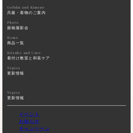
Gofuku and Kimono
呉服・着物のご案内
Photo
振袖撮影会
Items
商品一覧
Kitsuke and Care
着付け教室と和装ケア
Topics
更新情報
Topics
更新情報
イベント
お知らせ
キャンペーン