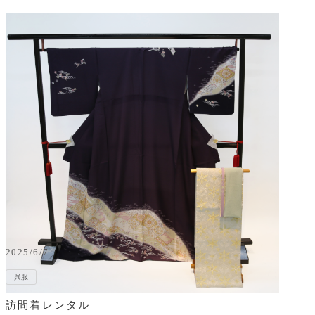
2025/6/7
呉服
訪問着レンタル