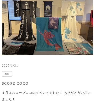
2025/1/31
呉服
SCOPE COCO
１月はスコープココのイベントでした！ ありがとうござい
ました！