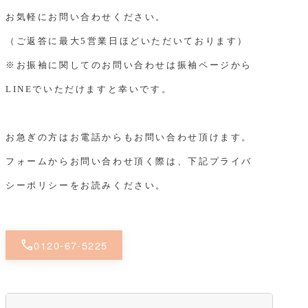
お気軽にお問い合わせください。
（ご返答に最大5営業日ほどいただいております）
※お振袖に関してのお問い合わせは振袖ページから
LINEでいただけますと幸いです。
お急ぎの方はお電話からもお問い合わせ頂けます。
フォームからお問い合わせ頂く際は、下記プライバ
シーポリシーをお読みください。
call
0120-67-5225