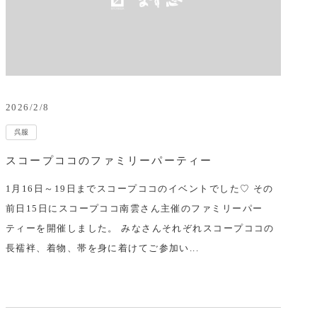
2026/2/8
呉服
スコープココのファミリーパーティー
1月16日～19日までスコープココのイベントでした♡ その
前日15日にスコープココ南雲さん主催のファミリーパー
ティーを開催しました。 みなさんそれぞれスコープココの
長襦袢、着物、帯を身に着けてご参加い...