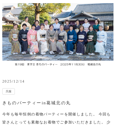
2025/12/14
呉服
きものパーティーin葛城北の丸
今年も毎年恒例の着物パーティーを開催しました。 今回も
皆さんとっても素敵なお着物でご参加いただきました。 少