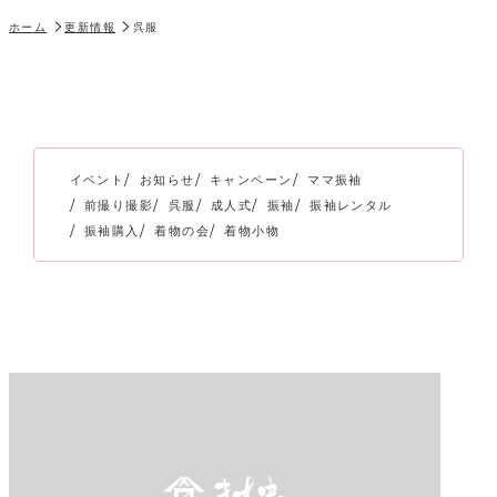
ホーム
更新情報
呉服
イベント
お知らせ
キャンペーン
ママ振袖
前撮り撮影
呉服
成人式
振袖
振袖レンタル
振袖購入
着物の会
着物小物