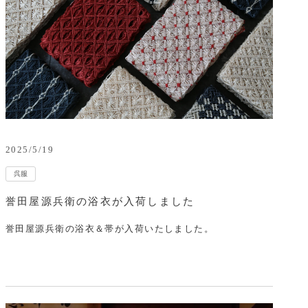
2025/5/19
呉服
誉田屋源兵衛の浴衣が入荷しました
誉田屋源兵衛の浴衣＆帯が入荷いたしました。