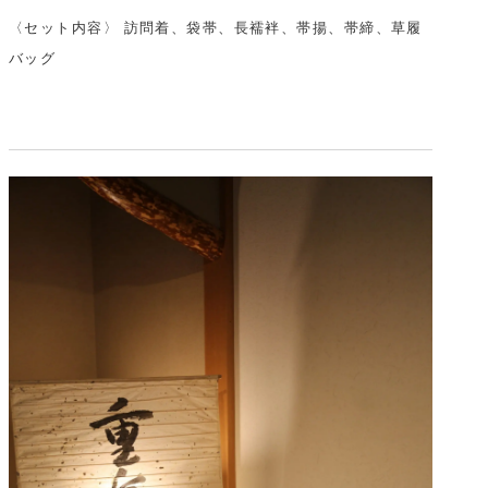
〈セット内容〉 訪問着、袋帯、長襦袢、帯揚、帯締、草履
バッグ