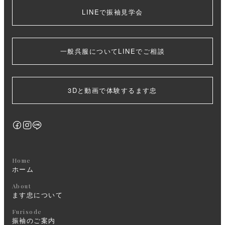
LINEで振袖見学会
一般呉服についてLINEでご相談
3Dと動画で体験するます忠
Home
ホーム
About
ます忠について
Furisode
振袖のご案内