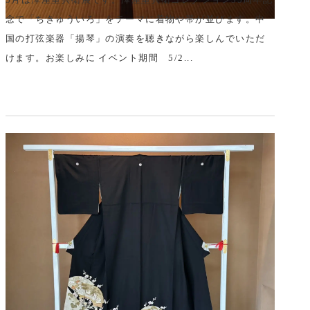
念で「ちきゅういろ」をテーマに着物や帯が並びます。中
国の打弦楽器「揚琴」の演奏を聴きながら楽しんでいただ
けます。お楽しみに イベント期間 5/2...