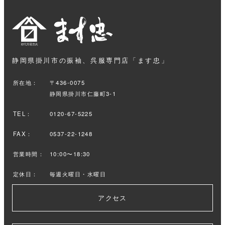
静岡県掛川市の振袖、呉服専門店「ます忠」
所在地：
〒436-0075
静岡県掛川市仁藤町3-1
TEL：
0120-67-5225
FAX：
0537-22-1248
営業時間：
10:00〜18:30
定休日：
毎週火曜日・水曜日
アクセス