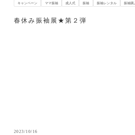
キャンペーン
ママ振袖
成人式
振袖
振袖レンタル
振袖購
春休み振袖展★第２弾
2023/10/16