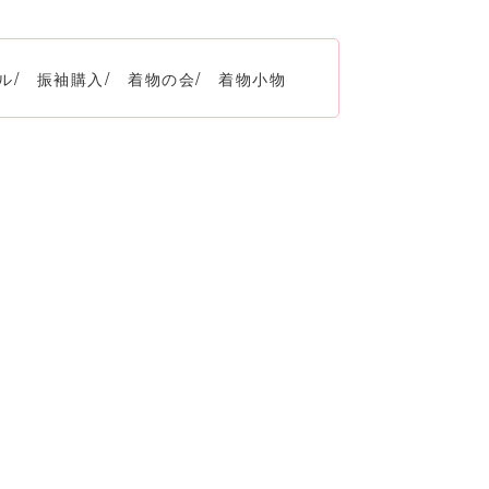
ル
振袖購入
着物の会
着物小物