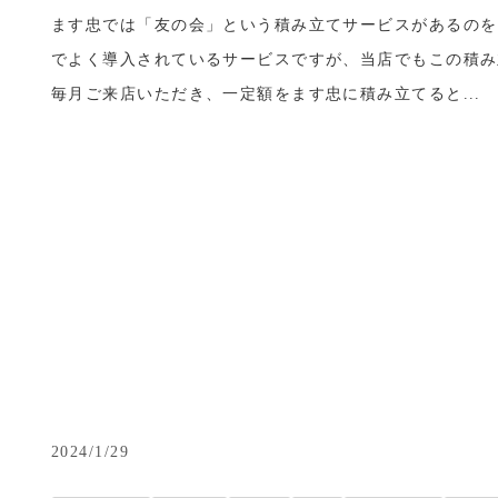
ます忠では「友の会」という積み立てサービスがあるのを
でよく導入されているサービスですが、当店でもこの積み
毎月ご来店いただき、一定額をます忠に積み立てると...
2024/1/29