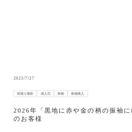
2023/7/27
前撮り撮影
成人式
振袖
振袖購入
2026年「黒地に赤や金の柄の振袖
のお客様