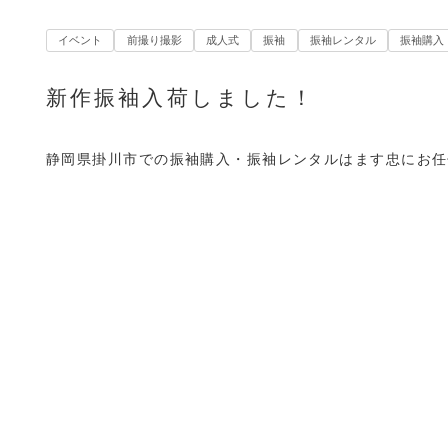
イベント
前撮り撮影
成人式
振袖
振袖レンタル
振袖購入
新作振袖入荷しました！
静岡県掛川市での振袖購入・振袖レンタルはます忠にお任