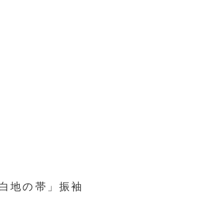
に白地の帯」振袖