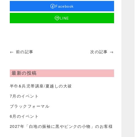
Facebook
LINE
← 前の記事
次の記事 →
最新の投稿
半巾&兵児帯講座/夏越しの大祓
7月のイベント
ブラックフォーマル
6月のイベント
2027年「白地の振袖に黒やピンクの小物」のお客様