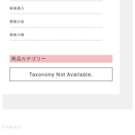
振袖購入
着物の会
着物小物
商品カテゴリー
Taxonomy Not Available.
Contact