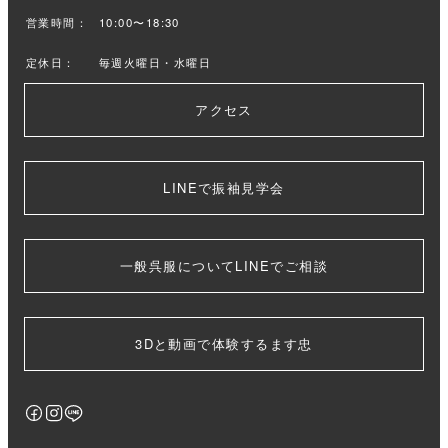
営業時間：
10:00〜18:30
定休日：
毎週火曜日・水曜日
アクセス
LINEで振袖見学会
一般呉服についてLINEでご相談
3Dと動画で体験するます忠