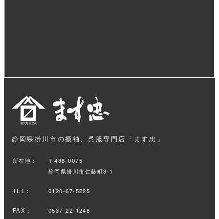
静岡県掛川市の振袖、呉服専門店「ます忠」
所在地：
〒436-0075
静岡県掛川市仁藤町3-1
TEL：
0120-67-5225
FAX：
0537-22-1248