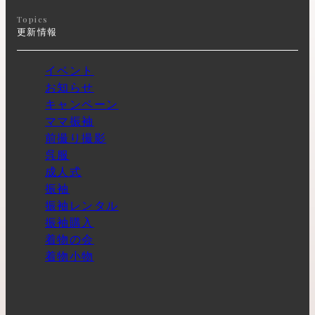
Topics
更新情報
イベント
お知らせ
キャンペーン
ママ振袖
前撮り撮影
呉服
成人式
振袖
振袖レンタル
振袖購入
着物の会
着物小物