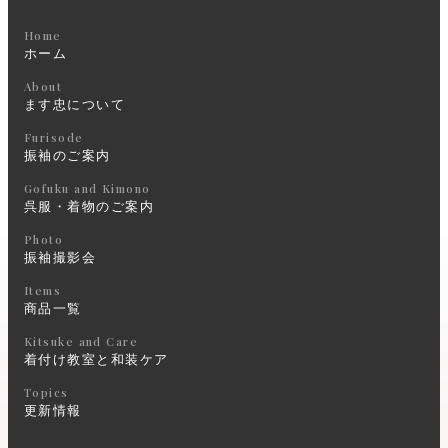
Home
ホーム
About
ます忠について
Furisode
振袖のご案内
Gofuku and Kimono
呉服・着物のご案内
Photo
振袖撮影会
Items
商品一覧
Kitsuke and Care
着付け教室と和装ケア
Topics
更新情報