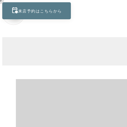
calendar_clock
keyboard_control_key
来店予約はこちらから