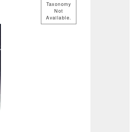
Taxonomy
Not
Available.