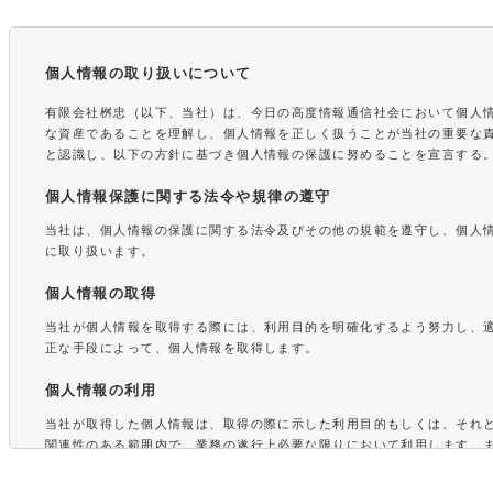
個人情報の取り扱いについて
有限会社桝忠（以下、当社）は、今日の高度情報通信社会において個人
な資産であることを理解し、個人情報を正しく扱うことが当社の重要な
と認識し、以下の方針に基づき個人情報の保護に努めることを宣言する
個人情報保護に関する法令や規律の遵守
当社は、個人情報の保護に関する法令及びその他の規範を遵守し、個人
に取り扱います。
個人情報の取得
当社が個人情報を取得する際には、利用目的を明確化するよう努力し、
正な手段によって、個人情報を取得します。
個人情報の利用
当社が取得した個人情報は、取得の際に示した利用目的もしくは、それ
関連性のある範囲内で、業務の遂行上必要な限りにおいて利用します。
情報を第三者との間で共同利用し、または、個人情報の取扱いを第三者
場合には、共同利用の相手方および第三者について個人情報の適正な利