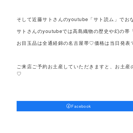
そして近藤サトさんのyoutube「サト読ム」
サトさんのyoutubeでは高島織物の歴史や幻の
お目玉品は全通経錦の名古屋帯♡価格は当日発表
ご来店ご予約お土産していただきますと、お土産
♡
Facebook