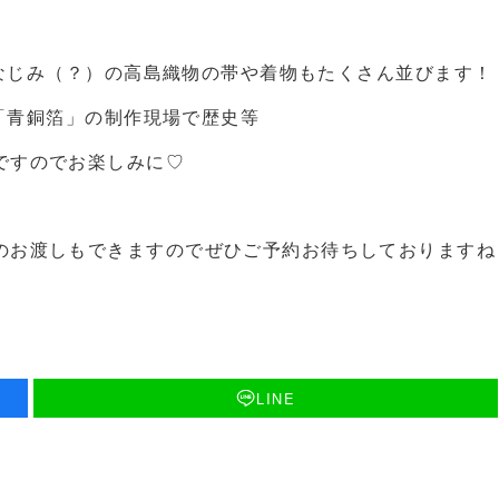
でおなじみ（？）の高島織物の帯や着物もたくさん並びます！
帯「青銅箔」の制作現場で歴史等
ですのでお楽しみに♡
のお渡しもできますのでぜひご予約お待ちしておりますね
LINE