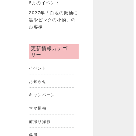
6月のイベント
2027年「白地の振袖に
黒やピンクの小物」の
お客様
更新情報カテゴ
リー
イベント
お知らせ
キャンペーン
ママ振袖
前撮り撮影
呉服