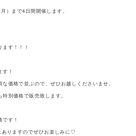
5（月）まで4日間開催します。
ります！！！
ます！
頃な価格で並ぶので、ぜひお越しくださいませ。
も特別価格で販売致します。
格です！
はありますのでぜひお楽しみに♡