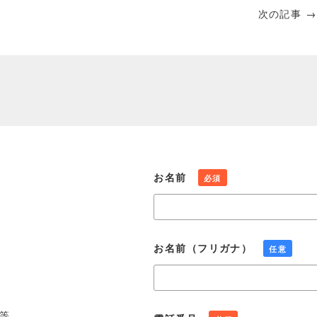
次の記事 →
お名前
必須
お名前（フリガナ）
任意
等