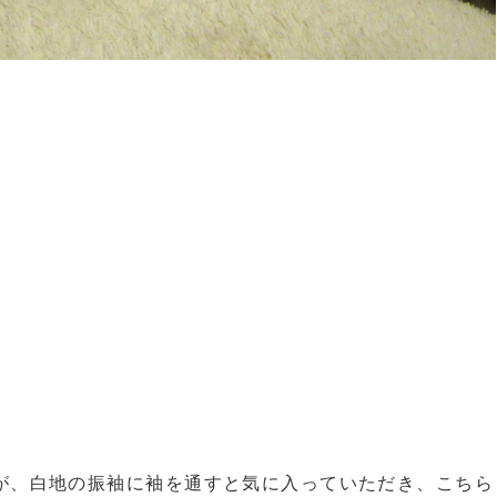
が、白地の振袖に袖を通すと気に入っていただき、こちら