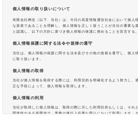
個人情報の取り扱いについて
有限会社桝忠（以下、当社）は、今日の高度情報通信社会において個人
な資産であることを理解し、個人情報を正しく扱うことが当社の重要な
と認識し、以下の方針に基づき個人情報の保護に努めることを宣言する
個人情報保護に関する法令や規律の遵守
当社は、個人情報の保護に関する法令及びその他の規範を遵守し、個人
に取り扱います。
個人情報の取得
当社が個人情報を取得する際には、利用目的を明確化するよう努力し、
正な手段によって、個人情報を取得します。
個人情報の利用
当社が取得した個人情報は、取得の際に示した利用目的もしくは、それ
関連性のある範囲内で、業務の遂行上必要な限りにおいて利用します。
情報を第三者との間で共同利用し、または、個人情報の取扱いを第三者
場合には、共同利用の相手方および第三者について個人情報の適正な利
るための監督を行ないます。