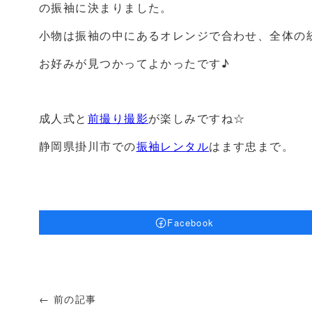
の振袖に決まりました。
小物は振袖の中にあるオレンジで合わせ、全体の
お好みが見つかってよかったです♪
成人式と
前撮り撮影
が楽しみですね☆
静岡県掛川市での
振袖レンタル
はます忠まで。
Facebook
← 前の記事