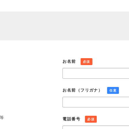
お名前
必須
お名前（フリガナ）
任意
等
電話番号
必須