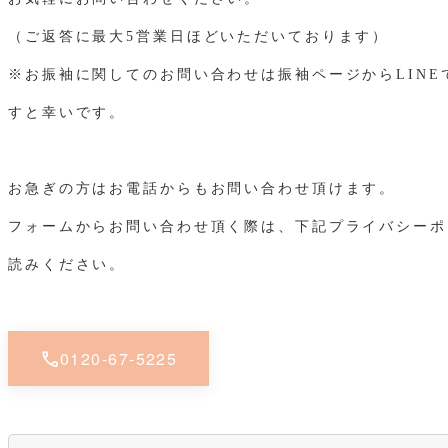
（ご返答に最大5営業日ほどいただいております）
※お振袖に関してのお問い合わせは振袖ページからLINE
すと幸いです。
お急ぎの方はお電話からもお問い合わせ頂けます。
フォームからお問い合わせ頂く際は、下記プライバシーポ
読みください。
call
0120-67-5225