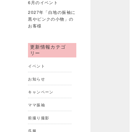
6月のイベント
2027年「白地の振袖に
黒やピンクの小物」の
お客様
更新情報カテゴ
リー
イベント
お知らせ
キャンペーン
ママ振袖
前撮り撮影
呉服