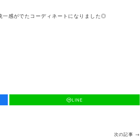
統一感がでたコーディネートになりました◎
LINE
次の記事 →