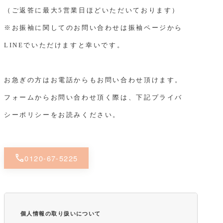
（ご返答に最大5営業日ほどいただいております）
※お振袖に関してのお問い合わせは振袖ページから
LINEでいただけますと幸いです。
お急ぎの方はお電話からもお問い合わせ頂けます。
フォームからお問い合わせ頂く際は、下記プライバ
シーポリシーをお読みください。
call
0120-67-5225
個人情報の取り扱いについて