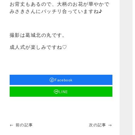
お背丈もあるので、大柄のお花が華やかで
みさきさんにバッチリ合っていますね♪
撮影は葛城北の丸です。
成人式が楽しみですね♡
Facebook
LINE
← 前の記事
次の記事 →