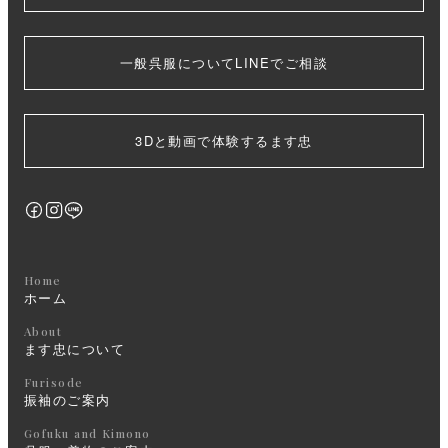
一般呉服についてLINEでご相談
3Dと動画で体験するます忠
Home
ホーム
About
ます忠について
Furisode
振袖のご案内
Gofuku and Kimono