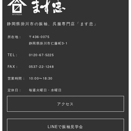
静岡県掛川市の振袖、呉服専門店「ます忠」
所在地：
〒436-0075
静岡県掛川市仁藤町3-1
TEL：
0120-67-5225
FAX：
0537-22-1248
営業時間：
10:00〜18:30
定休日：
毎週火曜日・水曜日
アクセス
LINEで振袖見学会