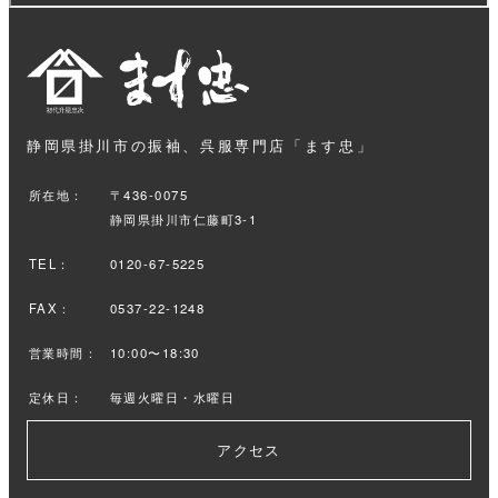
静岡県掛川市の振袖、呉服専門店「ます忠」
所在地：
〒436-0075
静岡県掛川市仁藤町3-1
TEL：
0120-67-5225
FAX：
0537-22-1248
営業時間：
10:00〜18:30
定休日：
毎週火曜日・水曜日
アクセス