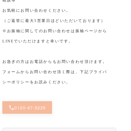
相談等
お気軽にお問い合わせください。
（ご返答に最大5営業日ほどいただいております）
※お振袖に関してのお問い合わせは振袖ページから
LINEでいただけますと幸いです。
お急ぎの方はお電話からもお問い合わせ頂けます。
フォームからお問い合わせ頂く際は、下記プライバ
シーポリシーをお読みください。
call
0120-67-5225