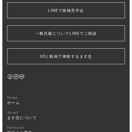
LINEで振袖見学会
一般呉服についてLINEでご相談
3Dと動画で体験するます忠
Home
ホーム
About
ます忠について
Furisode