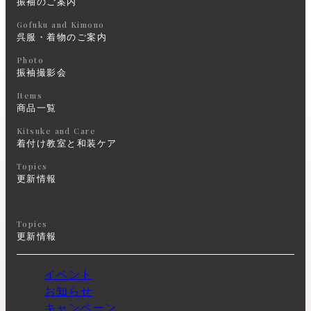
振袖のご案内
Gofuku and Kimono
呉服・着物のご案内
Photo
振袖撮影会
Items
商品一覧
Kitsuke and Care
着付け教室と和装ケア
Topics
更新情報
Topics
更新情報
イベント
お知らせ
キャンペーン