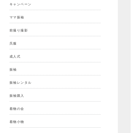
キャンペーン
ママ振袖
前撮り撮影
呉服
成人式
振袖
振袖レンタル
振袖購入
着物の会
着物小物