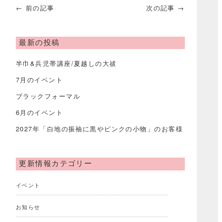
← 前の記事
次の記事 →
最新の投稿
半巾&兵児帯講座/夏越しの大祓
7月のイベント
ブラックフォーマル
6月のイベント
2027年「白地の振袖に黒やピンクの小物」のお客様
更新情報カテゴリー
イベント
お知らせ