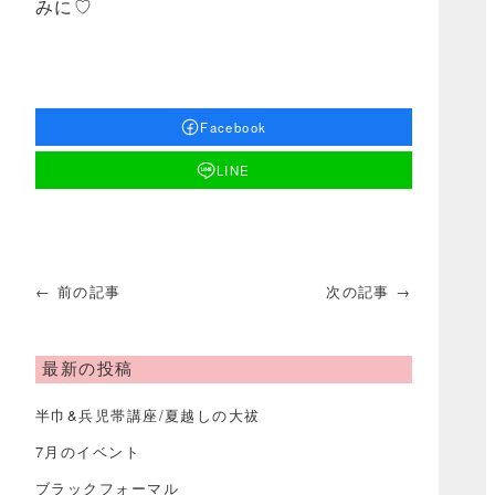
みに♡
Facebook
LINE
← 前の記事
次の記事 →
最新の投稿
半巾&兵児帯講座/夏越しの大祓
7月のイベント
ブラックフォーマル