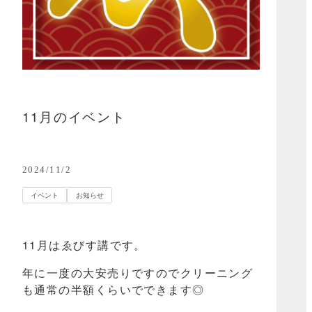
11月のイベント
2024/11/2
イベント
お知らせ
11月はゑびす講です。
年に一度の大安売りですのでクリーニング
も通常の半額くらいでできます◎