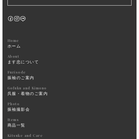
Home
ホーム
About
ます忠について
Furisode
振袖のご案内
Gofuku and Kimono
呉服・着物のご案内
Photo
振袖撮影会
Items
商品一覧
Kitsuke and Care