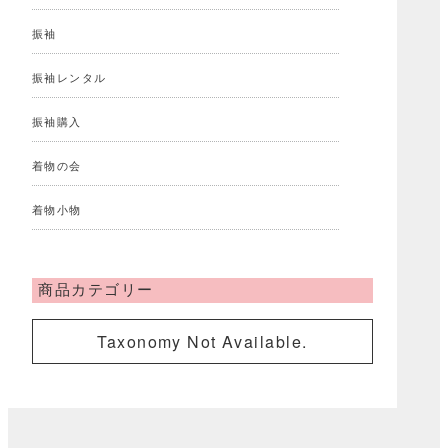
振袖
振袖レンタル
振袖購入
着物の会
着物小物
商品カテゴリー
Taxonomy Not Available.