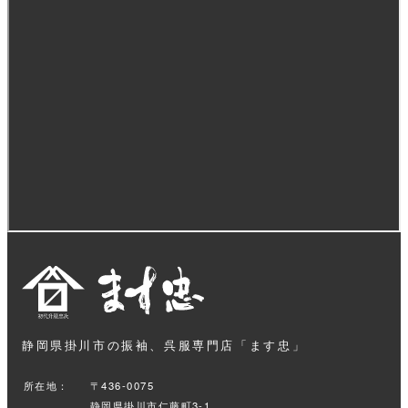
静岡県掛川市の振袖、呉服専門店「ます忠」
所在地：
〒436-0075
静岡県掛川市仁藤町3-1