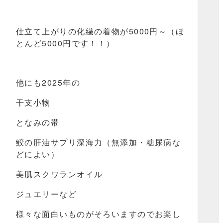
仕立て上がりの化繊の着物が5000円～（ほ
とんど5000円です！！）
他にも2025年の
干支小物
となみの帯
鮫の肝油サプリ深海力（無添加・糖尿病な
どによい）
美肌スクワランオイル
ジュエリーなど
様々な面白いものがそろいますのでお楽し