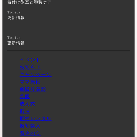
着付け教室と和装ケア
Topics
更新情報
Topics
更新情報
イベント
お知らせ
キャンペーン
ママ振袖
前撮り撮影
呉服
成人式
振袖
振袖レンタル
振袖購入
着物の会