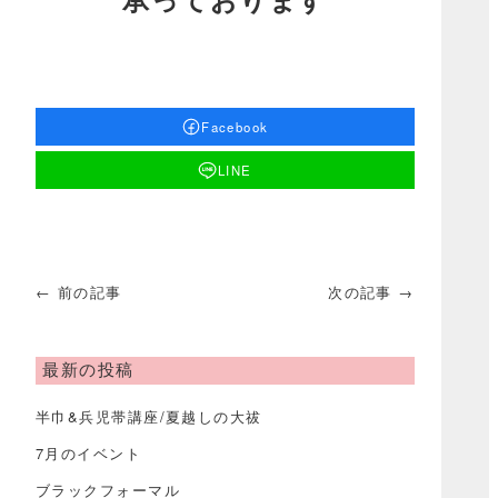
Facebook
LINE
← 前の記事
次の記事 →
最新の投稿
半巾&兵児帯講座/夏越しの大祓
7月のイベント
ブラックフォーマル