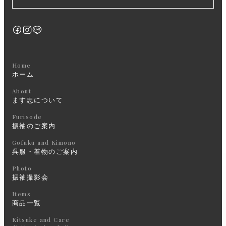
Home
ホーム
About
ます忠について
Furisode
振袖のご案内
Gofuku and Kimono
呉服・着物のご案内
Photo
振袖撮影会
Items
商品一覧
Kitsuke and Care