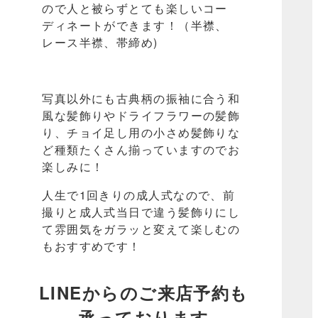
ので人と被らずとても楽しいコー
ディネートができます！（半襟、
レース半襟、帯締め)
写真以外にも古典柄の振袖に合う和
風な髪飾りやドライフラワーの髪飾
り、チョイ足し用の小さめ髪飾りな
ど種類たくさん揃っていますのでお
楽しみに！
人生で1回きりの成人式なので、前
撮りと成人式当日で違う髪飾りにし
て雰囲気をガラッと変えて楽しむの
もおすすめです！
LINEからのご来店予約も
承っております