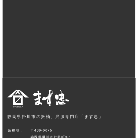
静岡県掛川市の振袖、呉服専門店「ます忠」
所在地：
〒436-0075
静岡県掛川市仁藤町3-1