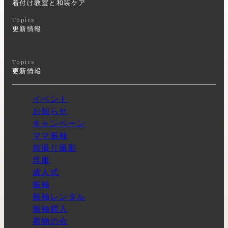
着付け教室と和装ケア
Topics
更新情報
Topics
更新情報
イベント
お知らせ
キャンペーン
ママ振袖
前撮り撮影
呉服
成人式
振袖
振袖レンタル
振袖購入
着物の会