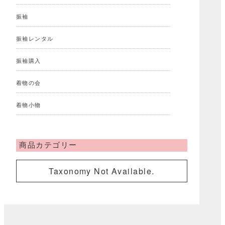
振袖
振袖レンタル
振袖購入
着物の会
着物小物
商品カテゴリー
Taxonomy Not Available.