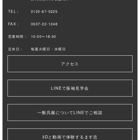
TEL：
0120-67-5225
FAX：
0537-22-1248
営業時間：
10:00〜18:30
定休日：
毎週火曜日・水曜日
アクセス
LINEで振袖見学会
一般呉服についてLINEでご相談
3Dと動画で体験するます忠