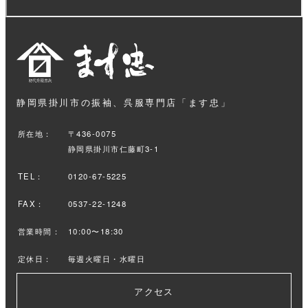
静岡県掛川市の振袖、呉服専門店「ます忠」
所在地：
〒436-0075
静岡県掛川市仁藤町3-1
TEL：
0120-67-5225
FAX：
0537-22-1248
営業時間：
10:00〜18:30
定休日：
毎週火曜日・水曜日
アクセス