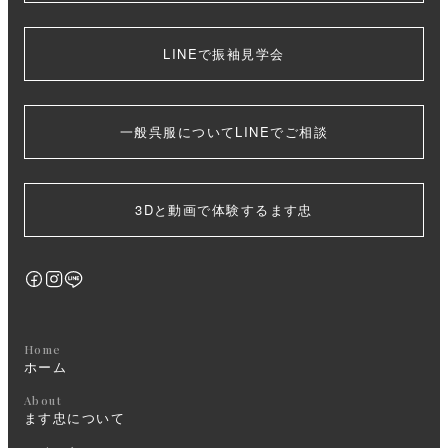
LINEで振袖見学会
一般呉服についてLINEでご相談
3Dと動画で体験するます忠
Home
ホーム
About
ます忠について