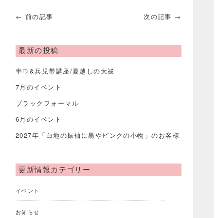
← 前の記事
次の記事 →
最新の投稿
半巾&兵児帯講座/夏越しの大祓
7月のイベント
ブラックフォーマル
6月のイベント
2027年「白地の振袖に黒やピンクの小物」のお客様
更新情報カテゴリー
イベント
お知らせ