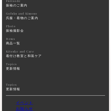
Furisode
振袖のご案内
Gofuku and Kimono
呉服・着物のご案内
Photo
振袖撮影会
Items
商品一覧
Kitsuke and Care
着付け教室と和装ケア
Topics
更新情報
Topics
更新情報
イベント
お知らせ