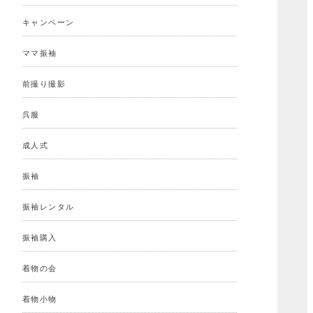
キャンペーン
ママ振袖
前撮り撮影
呉服
成人式
振袖
振袖レンタル
振袖購入
着物の会
着物小物