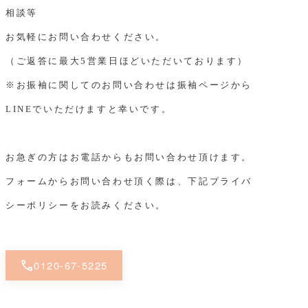
相談等
お気軽にお問い合わせください。
（ご返答に最大5営業日ほどいただいております）
※お振袖に関してのお問い合わせは振袖ページから
LINEでいただけますと幸いです。
お急ぎの方はお電話からもお問い合わせ頂けます。
フォームからお問い合わせ頂く際は、下記プライバ
シーポリシーをお読みください。
call
0120-67-5225