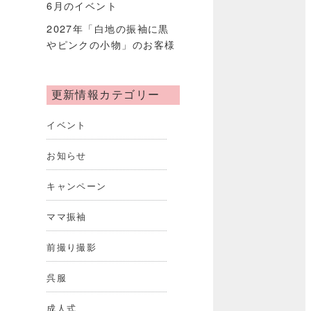
6月のイベント
2027年「白地の振袖に黒
やピンクの小物」のお客様
更新情報カテゴリー
イベント
お知らせ
キャンペーン
ママ振袖
前撮り撮影
呉服
成人式