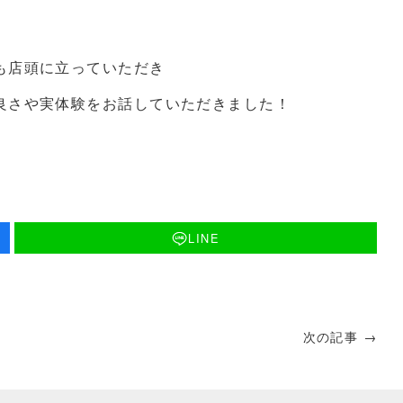
も店頭に立っていただき
良さや実体験をお話していただきました！
LINE
次の記事 →