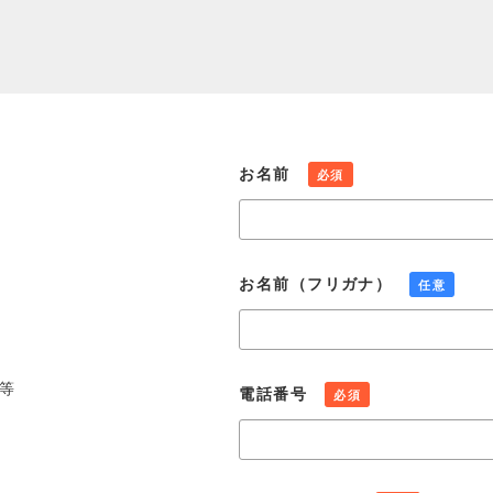
お名前
必須
お名前（フリガナ）
任意
等
電話番号
必須