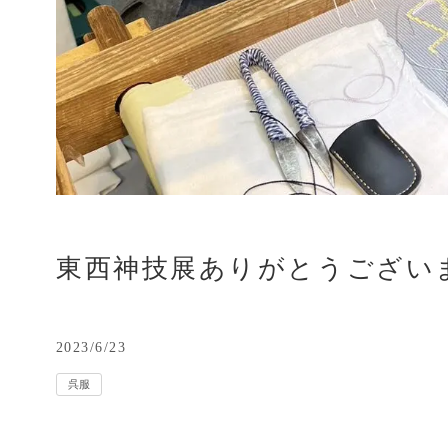
東西神技展ありがとうござい
2023/6/23
呉服