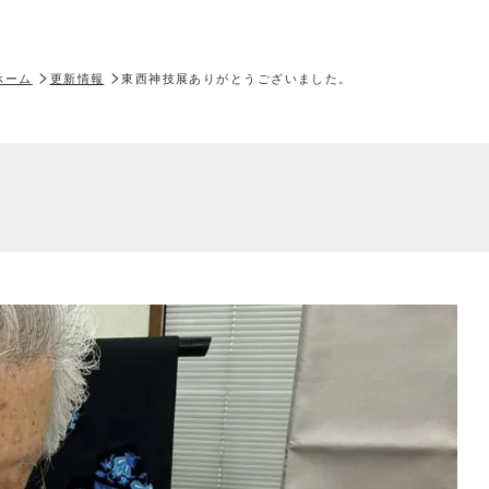
ホーム
更新情報
東西神技展ありがとうございました。