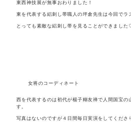
東西神技展が無事おわりました！
東を代表する絽刺し帯職人の坪倉先生は今回でラ
とっても素敵な絽刺し帯を見ることができました
女将のコーディネート
西を代表するのは初代が楊子糊友禅で人間国宝の
す。
写真はないのですが４日間毎日実演をしてくださ