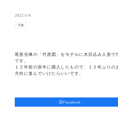
2022/1/4
呉服
尾形光琳の「竹虎図」をモデルに木目込み人形で
です。
１２年前の寅年に購入したもので、１２年ぶりの
方向に進んでいけたらいいです。
Facebook