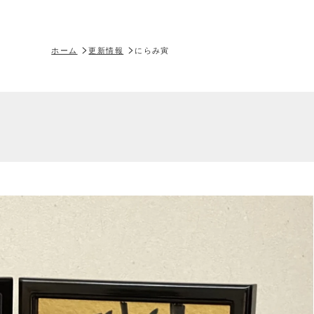
ホーム
更新情報
にらみ寅