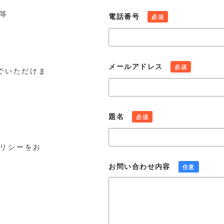
等
電話番号
必須
メールアドレス
必須
でいただけま
題名
必須
リシーをお
お問い合わせ内容
任意